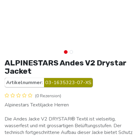
ALPINESTARS Andes V2 Drystar
Jacket
Artikelnummer:
03-1635323-07-XS
(0 Rezension)
Alpinestars Textiljacke Herren
Die Andes Jacke V2 DRYSTAR® Textil ist vielseitig,
wasserfest und mit grossartigen Belüftungsstufen. Der
technisch fortgeschrittene Aufbau dieser Jacke bietet Schutz