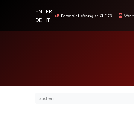
EN
FR
Portofreie Lieferung ab CHF 79.–
Werkta
DE
IT
MOTORRADBEKLEIDUNG & HELME