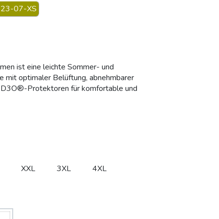
23-07-XS
men ist eine leichte Sommer- und
 mit optimaler Belüftung, abnehmbarer
 D3O®-Protektoren für komfortable und
XXL
3XL
4XL