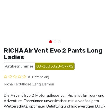
RICHA Air Vent Evo 2 Pants Long
Ladies
Artikelnummer:
03-1635323-07-XS
(0 Rezension)
Richa Textilhose Lang Damen
Die Airvent Evo 2 Motorradhose von Richa ist für Tour- und
Adventure-Fahrerinnen unverzichtbar, mit zuverlässigem
Wetterschutz, optimaler Belüftung und hochwertigen D3O-