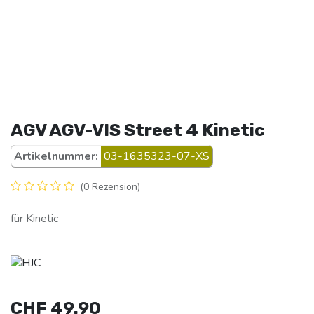
AGV AGV-VIS Street 4 Kinetic
Artikelnummer:
03-1635323-07-XS
(0 Rezension)
für Kinetic
CHF
49.90