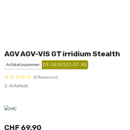
AGV AGV-VIS GT irridium Stealth
Artikelnummer:
03-1635323-07-XS
(0 Rezension)
S-4/Airtech
CHF
69.90