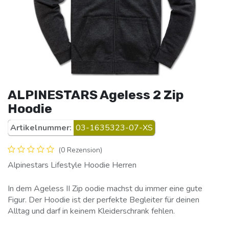
ALPINESTARS Ageless 2 Zip
Hoodie
Artikelnummer:
03-1635323-07-XS
(0 Rezension)
Alpinestars Lifestyle Hoodie Herren
In dem Ageless II Zip oodie machst du immer eine gute
Figur. Der Hoodie ist der perfekte Begleiter für deinen
Alltag und darf in keinem Kleiderschrank fehlen.