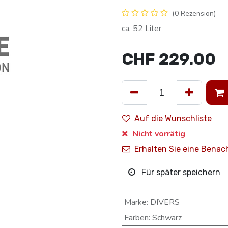
(0 Rezension)
ca. 52 Liter
CHF
229.00
Auf die Wunschliste
Nicht vorrätig
Erhalten Sie eine Benac
Für später speichern
Marke
:
DIVERS
Farben
:
Schwarz