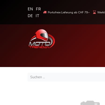
EN
FR
Portofreie Lieferung ab CHF 79.–
Werkta
DE
IT
MOTORRADBEKLEIDUNG & HELME