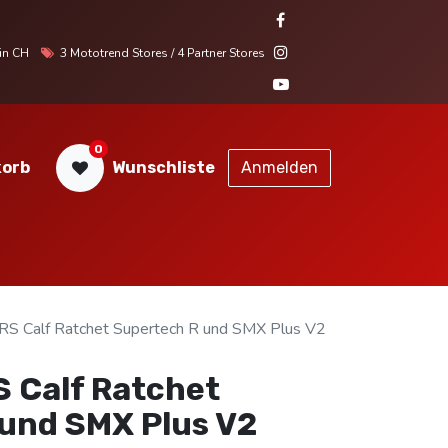
r in CH
3 Mototrend Stores / 4 Partner Stores
0
orb
Wunschliste
Anmelden
STORES
SERVICE
KONTAKT
 Calf Ratchet Supertech R und SMX Plus V2
 Calf Ratchet
und SMX Plus V2