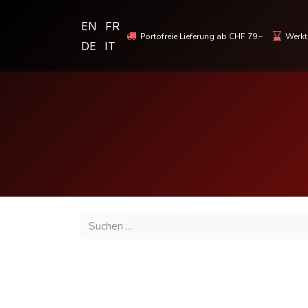
EN
FR
Portofreie Lieferung ab CHF 79.–
Werkta
DE
IT
MOTORRADBEKLEIDUNG & HELME