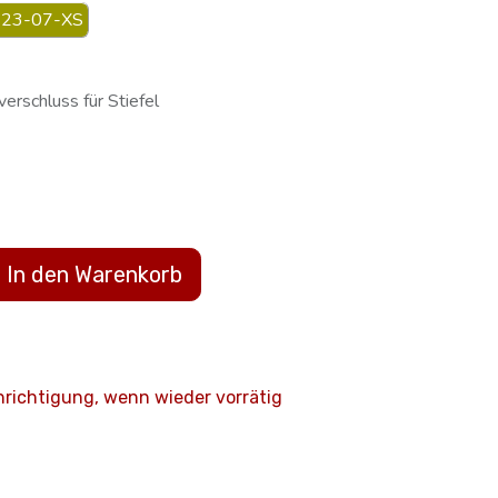
23-07-XS
rschluss für Stiefel
In den Warenkorb
hrichtigung, wenn wieder vorrätig