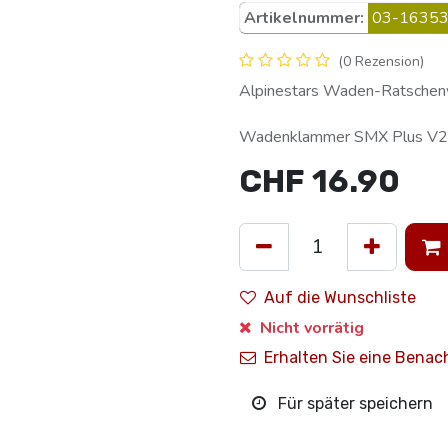
Artikelnummer:
03-16353
(0 Rezension)
Alpinestars Waden-Ratschenve
Wadenklammer SMX Plus V2
CHF
16.90
Auf die Wunschliste
Nicht vorrätig
Erhalten Sie eine Benac
Für später speichern