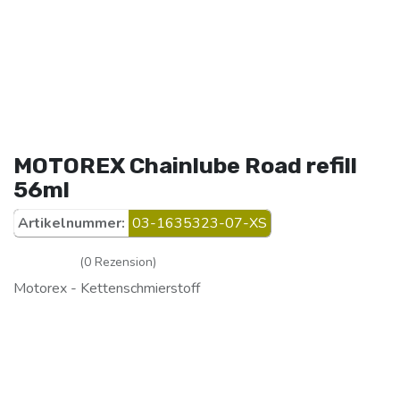
MOTOREX Chainlube Road refill
56ml
Artikelnummer:
03-1635323-07-XS
(0 Rezension)
Motorex - Kettenschmierstoff