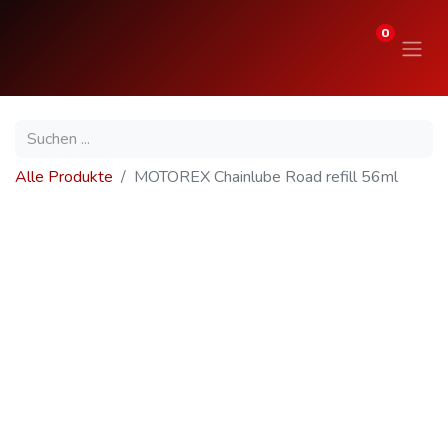
0
Alle Produkte
MOTOREX Chainlube Road refill 56ml