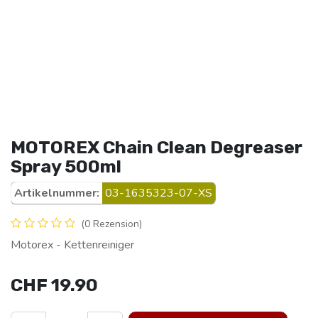
MOTOREX Chain Clean Degreaser
Spray 500ml
Artikelnummer:
03-1635323-07-XS
(0 Rezension)
Motorex - Kettenreiniger
CHF
19.90