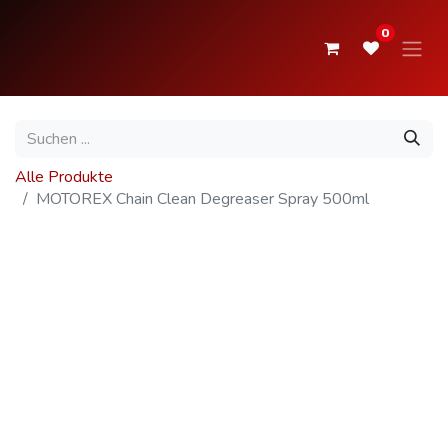
0
Alle Produkte
MOTOREX Chain Clean Degreaser Spray 500ml