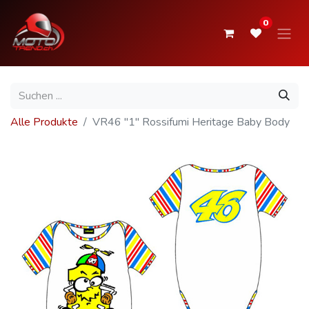
0
Alle Produkte
VR46 "1" Rossifumi Heritage Baby Body