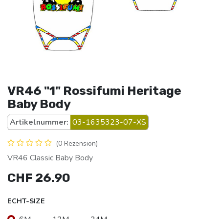
VR46 "1" Rossifumi Heritage
Baby Body
Artikelnummer:
03-1635323-07-XS
(0 Rezension)
VR46 Classic Baby Body
CHF
26.90
ECHT-SIZE