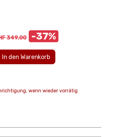
-37%
HF
349.00
In den Warenkorb
hrichtigung, wenn wieder vorrätig