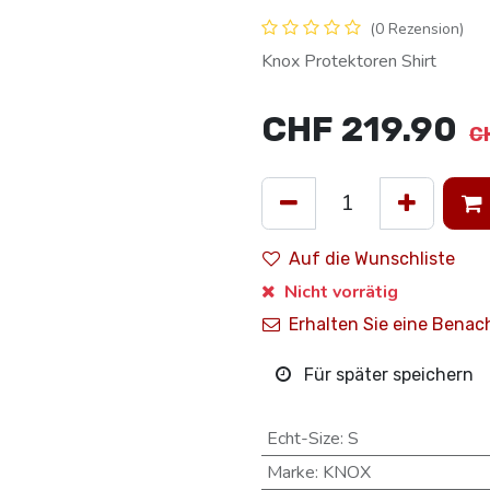
(0 Rezension)
Knox Protektoren Shirt
CHF
219.90
C
Auf die Wunschliste
Nicht vorrätig
Erhalten Sie eine Benac
Für später speichern
Echt-Size
:
S
Marke
:
KNOX