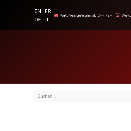
EN
FR
Portofreie Lieferung ab CHF 79.–
Werkta
DE
IT
MOTORRADBEKLEIDUNG & HELME