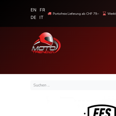
EN
FR
Portofreie Lieferung ab CHF 79.–
Werkta
DE
IT
MOTORRADBEKLEIDUNG & HELME