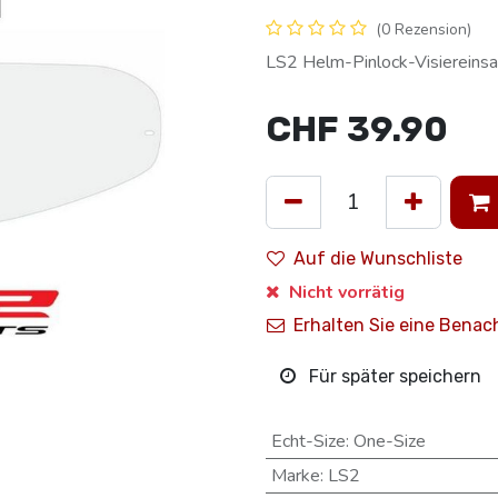
(0 Rezension)
LS2 Helm-Pinlock-Visiereinsa
CHF
39.90
Auf die Wunschliste
Nicht vorrätig
Erhalten Sie eine Benac
Für später speichern
Echt-Size
:
One-Size
Marke
:
LS2