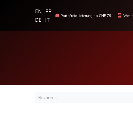
EN
FR
Portofreie Lieferung ab CHF 79.–
Werkta
DE
IT
MOTORRADBEKLEIDUNG & HELME