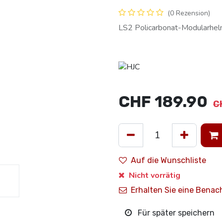
(0 Rezension)
LS2 Policarbonat-Modularhe
CHF
189.90
C
Auf die Wunschliste
Nicht vorrätig
Erhalten Sie eine Benac
Für später speichern