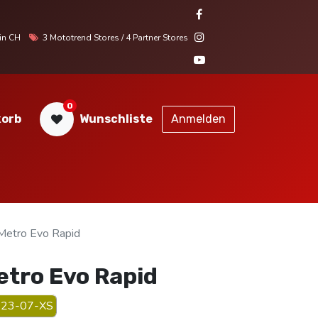
r in CH
3 Mototrend Stores / 4 Partner Stores
0
orb
Wunschliste
Anmelden
STORES
SERVICE
KONTAKT
etro Evo Rapid
tro Evo Rapid
23-07-XS