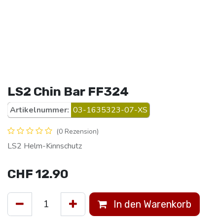
LS2 Chin Bar FF324
Artikelnummer:
03-1635323-07-XS
(0 Rezension)
LS2 Helm-Kinnschutz
CHF
12.90
In den Warenkorb