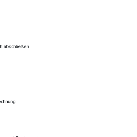
ch abschließen
echnung