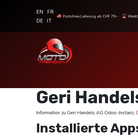
EN
FR
Portofreie Lieferung ab CHF 79.–
Werkta
DE
IT
MOTORRADBEKLEIDUNG & HELME
Geri Handel
Information zu Geri Handels AG Odoo-Instanz,
Installierte App