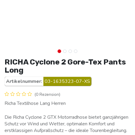
RICHA Cyclone 2 Gore-Tex Pants
Long
Artikelnummer:
03-1635323-07-XS
(0 Rezension)
Richa Textilhose Lang Herren
Die Richa Cyclone 2 GTX Motorradhose bietet ganzjährigen
Schutz vor Wind und Wetter, optimalen Komfort und
erstklassigen Aufprallschutz – die ideale Tourenbegleitung.